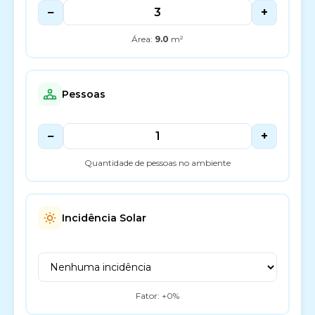
−
+
Área:
9.0
m²
Pessoas
−
+
Quantidade de pessoas no ambiente
Incidência Solar
Fator: +
0
%