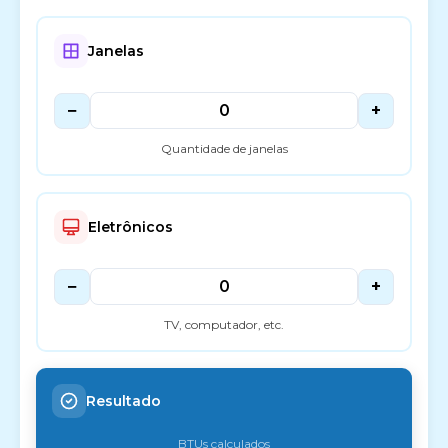
Janelas
−
+
Quantidade de janelas
Eletrônicos
−
+
TV, computador, etc.
Resultado
BTUs calculados