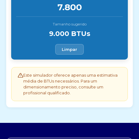
7.800
Tamanho sugerido
9.000 BTUs
Limpar
Este simulador oferece apenas uma estimativa
média de BTUs necessários. Para um
dimensionamento preciso, consulte um
profissional qualificado.