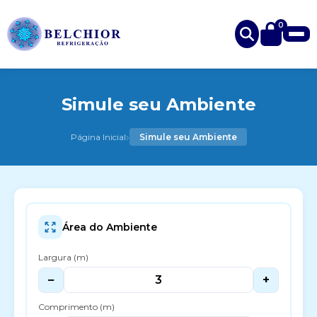
0
Simule seu Ambiente
›
Página Inicial
Simule seu Ambiente
Área do Ambiente
Largura (m)
−
+
Comprimento (m)