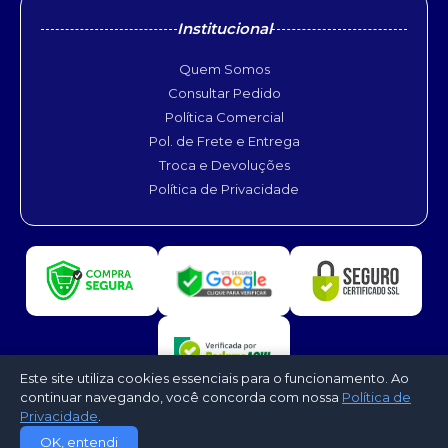
Institucional
Quem Somos
Consultar Pedido
Política Comercial
Pol. de Frete e Entrega
Troca e Devoluções
Política de Privacidade
Este site utiliza cookies essenciais para o funcionamento. Ao
continuar navegando, você concorda com nossa
Política de
Privacidade
.
©2026 - Belchior Refrigeração. Todos os direitos reservados -
OK, entendi