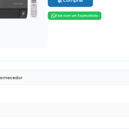
Comprar
Fale com um Especialista
Fornecedor