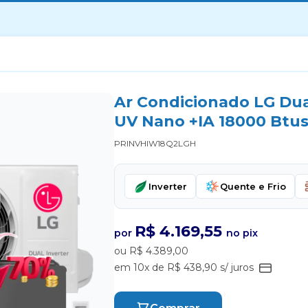
Ar Condicionado LG Dual
UV Nano +IA 18000 Btus
PRINVHIW18Q2LGH
Inverter
Quente e Frio
R$ 4.169,55
por
no pix
ou R$ 4.389,00
em 10x de R$ 438,90 s/ juros