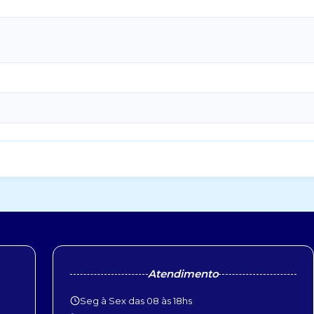
Atendimento
Seg à Sex das 08 às 18hs