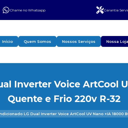
Chame no Whatsapp
Garantia Servi
Início
Quem Somos
Nossos Serviços
Nossa Loj
al Inverter Voice ArtCool 
Quente e Frio 220v R-32
ndicionado LG Dual Inverter Voice ArtCool UV Nano +IA 18000 B