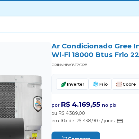
Ar Condicionado Gree I
Wi-Fi 18000 Btus Frio 2
PRINVHIW18F2GR8
Inverter
Frio
Cobre
R$ 4.169,55
por
no pix
ou R$ 4.389,00
em 10x de R$ 438,90 s/ juros