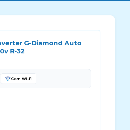
nverter G-Diamond Auto
20v R-32
Com Wi-Fi