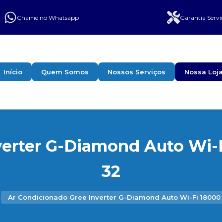
Chame no Whatsapp
Garantia Servi
Início
Quem Somos
Nossos Serviços
Nossa Loj
erter G-Diamond Auto Wi-F
32
›
Ar Condicionado Gree Inverter G-Diamond Auto Wi-Fi 18000 