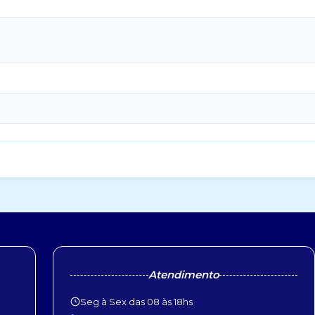
Atendimento
Seg à Sex das 08 às 18hs