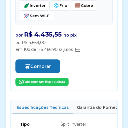
Inverter
Frio
Cobre
Sem Wi-Fi
R$ 4.435,55
por
no pix
ou R$ 4.669,00
em 10x de R$ 466,90 s/ juros
Comprar
Fale com um Especialista
Especificações Técnicas
Garantia do Fornecedor
Tipo
Split Inverter