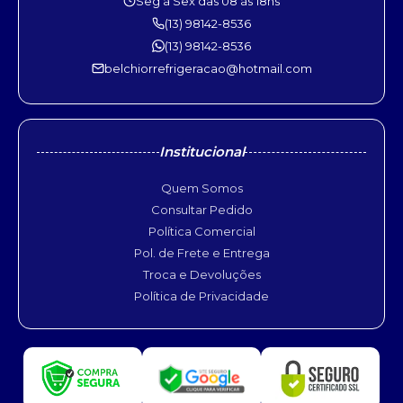
Seg à Sex das 08 às 18hs
(13) 98142-8536
(13) 98142-8536
belchiorrefrigeracao@hotmail.com
Institucional
Quem Somos
Consultar Pedido
Política Comercial
Pol. de Frete e Entrega
Troca e Devoluções
Política de Privacidade