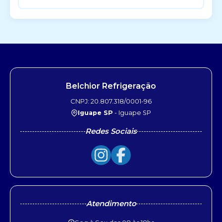
Belchior Refrigeração
CNPJ: 20.807.318/0001-96
Iguape SP
- Iguape SP
Redes Sociais
Atendimento