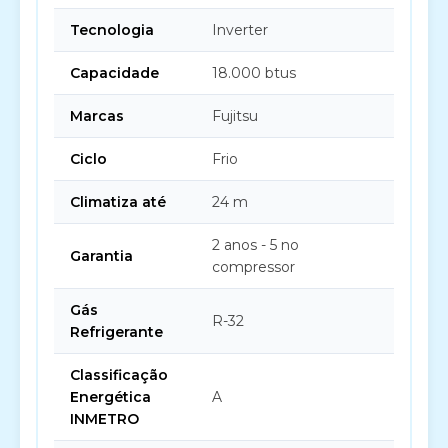
Tecnologia
Inverter
Capacidade
18.000 btus
Marcas
Fujitsu
Ciclo
Frio
Climatiza até
24 m
2 anos - 5 no
Garantia
compressor
Gás
R-32
Refrigerante
Classificação
Energética
A
INMETRO