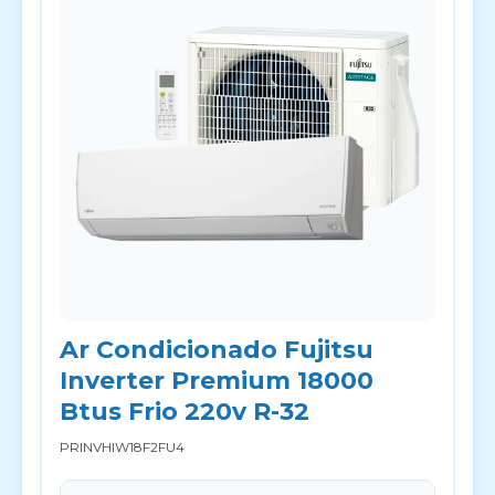
Ar Condicionado Fujitsu
Inverter Premium 18000
Btus Frio 220v R-32
PRINVHIW18F2FU4