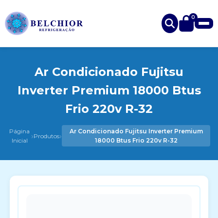
0
Ar Condicionado Fujitsu
Inverter Premium 18000 Btus
Frio 220v R-32
Página
Ar Condicionado Fujitsu Inverter Premium
›
›
Produtos
Inicial
18000 Btus Frio 220v R-32