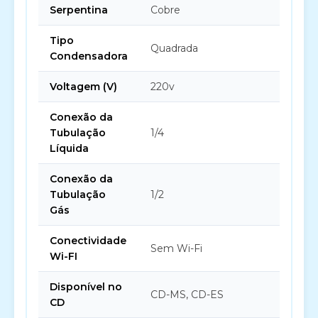
Serpentina
Cobre
Tipo
Quadrada
Condensadora
Voltagem (V)
220v
Conexão da
Tubulação
1/4
Líquida
Conexão da
Tubulação
1/2
Gás
Conectividade
Sem Wi-Fi
Wi-FI
Disponível no
CD-MS, CD-ES
CD